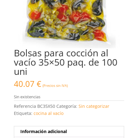
Bolsas para cocción al
vacío 35×50 paq. de 100
uni
40.07
€
(Precios sin IVA)
Sin existencias
Referencia
BC35X50
Categoría:
Sin categorizar
Etiqueta:
cocina al vacío
Información adicional