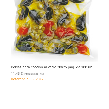
Bolsas para cocción al vacío 20×25 paq. de 100 uni.
11.43
€
(Precios sin IVA)
Referencia: BC20X25