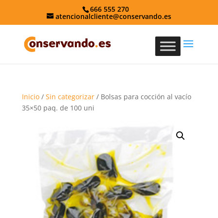
666 555 270
atencionalcliente@conservando.es
Inicio
/
Sin categorizar
/ Bolsas para cocción al vacío
35×50 paq. de 100 uni