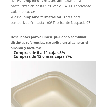
-De
Polipropileno formatos GN
. Aptas para
pasteurización hasta 120º vacío + ATM. Fabricante
Cuki Fresco. CE
-De
Polipropileno formatos GA
. Aptas para
pasteurización hasta 100º Fabricante Nespack. CE
Descuentos por volumen, pudiendo combinar
distintas referencias,
(se aplicaran al generar el
albarán y factura)
:
– Compras de 6 a 11 cajas 5%
– Compras de 12 o más cajas 7%.