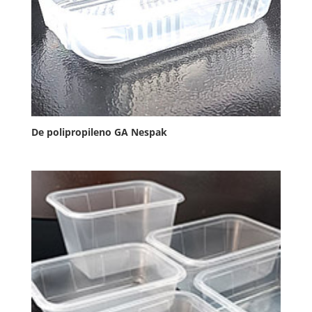
De polipropileno GA Nespak