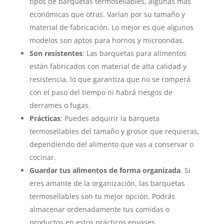
tipos de barquetas termosellables, algunas más
económicas que otras. Varían por su tamaño y
material de fabricación. Lo mejor es que algunos
modelos son aptos para hornos y microondas.
Son resistentes
: Las barquetas para alimentos
están fabricados con material de alta calidad y
resistencia, lo que garantiza que no se romperá
con el paso del tiempo ni habrá riesgos de
derrames o fugas.
Prácticas
: Puedes adquirir la barqueta
termosellables del tamaño y grosor que requieras,
dependiendo del alimento que vas a conservar o
cocinar.
Guardar tus alimentos de forma organizada
. Si
eres amante de la organización, las barquetas
termosellables son tu mejor opción. Podrás
almacenar ordenadamente tus comidas o
productos en estos prácticos envases.