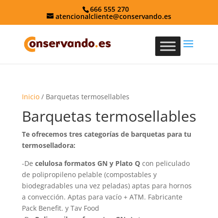
666 555 270
atencionalcliente@conservando.es
Inicio
/ Barquetas termosellables
Barquetas termosellables
Te ofrecemos tres categorías de barquetas para tu
termoselladora:
-De
celulosa formatos GN y Plato Q
con peliculado
de polipropileno pelable (compostables y
biodegradables una vez peladas) aptas para hornos
a convección. Aptas para vacío + ATM. Fabricante
Pack Benefit. y Tav Food