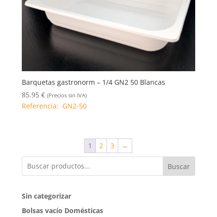
Barquetas gastronorm – 1/4 GN2 50 Blancas
85.95
€
(Precios sin IVA)
Referencia: GN2-50
1
2
3
→
Buscar
Sin categorizar
Bolsas vacío Domésticas