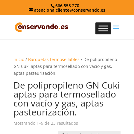
666 555 270
atencionalcliente@conservando.es
Inicio
/
Barquetas termosellables
/ De polipropileno
GN Cuki aptas para termosellado con vacío y gas,
aptas pasteurización.
De polipropileno GN Cuki
aptas para termosellado
con vacío y gas, aptas
pasteurización.
Mostrando 1–9 de 23 resultados