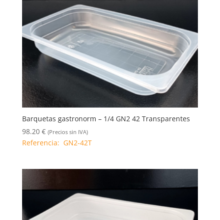
Barquetas gastronorm – 1/4 GN2 42 Transparentes
98.20
€
(Precios sin IVA)
Referencia: GN2-42T