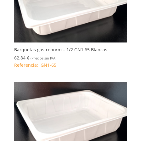
Barquetas gastronorm – 1/2 GN1 65 Blancas
62.84
€
(Precios sin IVA)
Referencia: GN1-65