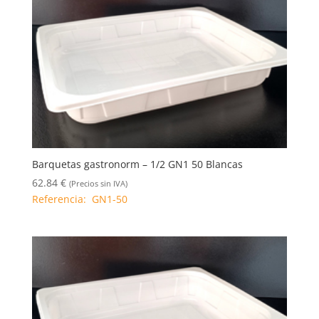
Barquetas gastronorm – 1/2 GN1 50 Blancas
62.84
€
(Precios sin IVA)
Referencia: GN1-50