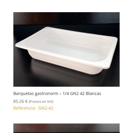
Barquetas gastronorm – 1/4 GN2 42 Blancas
85.26
€
(Precios sin IVA)
Referencia: GN2-42