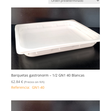
Barquetas gastronorm – 1/2 GN1 40 Blancas
62.84
€
(Precios sin IVA)
Referencia: GN1-40