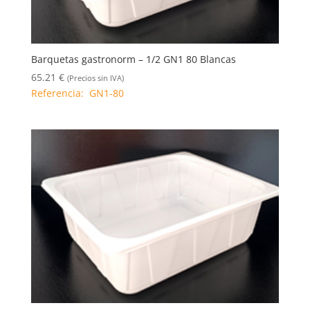
Barquetas gastronorm – 1/2 GN1 80 Blancas
65.21
€
(Precios sin IVA)
Referencia: GN1-80