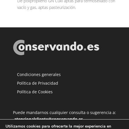
De polipropileno GN Cuki aptas para termosellado con
vacío y gas, aptas pasteurización.
Condiciones generales
Política de Privacidad
Política de Cookies
Puede mandarnos cualquier consulta o sugerencia a:
atencionalcliente@conservando.es
Utilizamos cookies para ofrecerte la mejor experiencia en