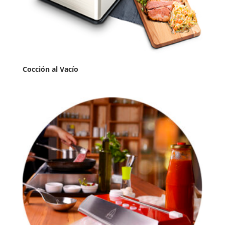
Cocción al Vacío