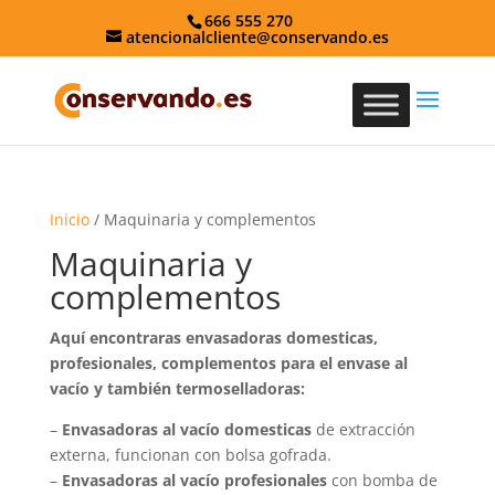
666 555 270
atencionalcliente@conservando.es
Inicio
/ Maquinaria y complementos
Maquinaria y
complementos
Aquí encontraras envasadoras domesticas,
profesionales, complementos para el envase al
vacío y también termoselladoras:
–
Envasadoras al vacío domesticas
de extracción
externa, funcionan con bolsa gofrada.
–
Envasadoras al vacío profesionales
con bomba de