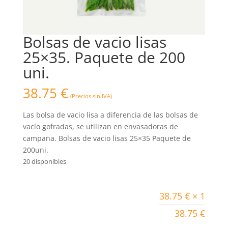
Bolsas de vacio lisas
25×35. Paquete de 200
uni.
38.75
€
(Precios sin IVA)
Las bolsa de vacio lisa a diferencia de las bolsas de
vacío gofradas, se utilizan en envasadoras de
campana. Bolsas de vacio lisas 25×35 Paquete de
200uni.
20 disponibles
38.75
€
× 1
38.75
€