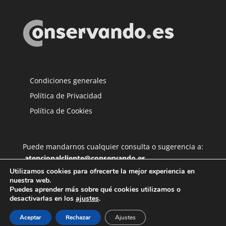
Condiciones generales
Política de Privacidad
Política de Cookies
Puede mandarnos cualquier consulta o sugerencia a:
atencionalcliente@conservando.es
Utilizamos cookies para ofrecerte la mejor experiencia en
nuestra web.
Puedes aprender más sobre qué cookies utilizamos o
desactivarlas en los
ajustes
.
Aceptar
Rechazar
Ajustes
Copyright 2022 - Conservando.es SCP