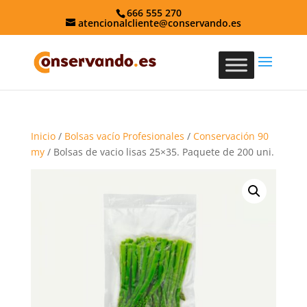
666 555 270
atencionalcliente@conservando.es
Inicio
/
Bolsas vacío Profesionales
/
Conservación 90
my
/ Bolsas de vacio lisas 25×35. Paquete de 200 uni.